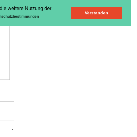
die weitere Nutzung der
Verstanden
nschutzbestimmungen