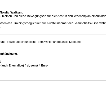
 Nordic Walkern
,
 bleiben und diese Bewegungsart für sich fest in den Wochenplan einzubinde
ostenlose Trainingsmöglichkeit für Kursteilnehmer der Gesundheitskurse wäh
t.
huhe, bewegungsfreundliche, dem Wetter angepasste Kleidung
ankündigung.
g
(auch Ehemalige) frei, sonst 4 Euro